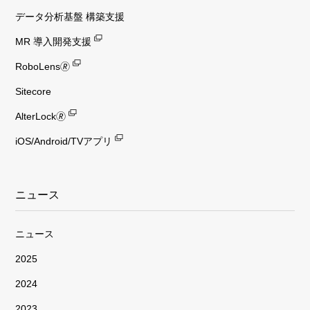
データ分析基盤 構築支援
MR 導入開発支援
RoboLens🄬
Sitecore
AlterLock🄬
iOS/Android/TVアプリ
ニュース
ニュース
2025
2024
2023