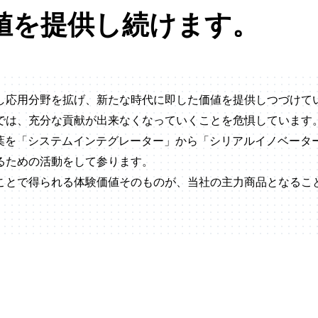
値を提供し続けます。
し応用分野を拡げ、新たな時代に即した価値を提供しつづけて
では、充分な貢献が出来なくなっていくことを危惧しています
言葉を「システムインテグレーター」から「シリアルイノベータ
るための活動をして参ります。
ことで得られる体験価値そのものが、当社の主力商品となるこ