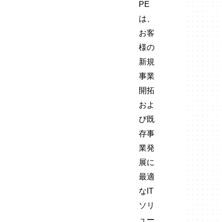
PE
は、
お客
様の
新規
事業
開拓
およ
び既
存事
業発
展に
最適
なIT
ソリ
ュー