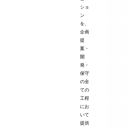
ショ
ン
を、
企画
提
案・
開
発・
保守
の全
ての
工程
にお
いて
提供