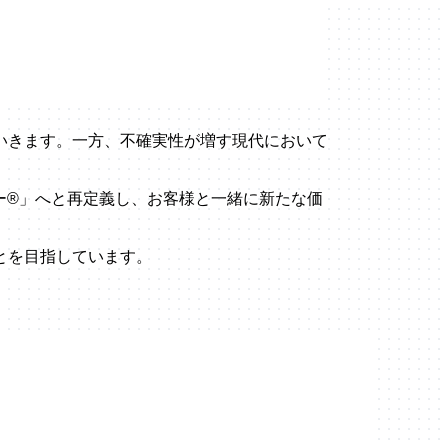
いきます。一方、不確実性が増す現代において
。
ー®」へと再定義し、お客様と一緒に新たな価
とを目指しています。