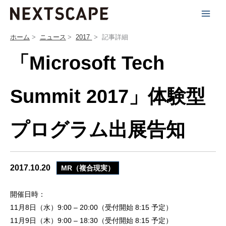
内
容
を
ホーム
ニュース
2017
記事詳細
ス
「Microsoft Tech
キ
ッ
プ
Summit 2017」体験型
プログラム出展告知
2017.10.20
MR（複合現実）
開催日時：
11月8日（水）9:00 – 20:00（受付開始 8:15 予定）
11月9日（木）9:00 – 18:30（受付開始 8:15 予定）