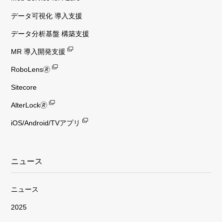
データ可視化 導入支援
データ分析基盤 構築支援
MR 導入開発支援
RoboLens🄬
Sitecore
AlterLock🄬
iOS/Android/TVアプリ
ニュース
ニュース
2025