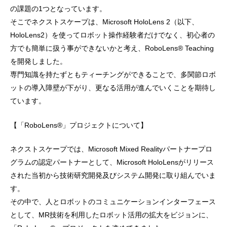
の課題の1つとなっています。
そこでネクストスケープは、Microsoft HoloLens 2（以下、
HoloLens2）を使ってロボット操作経験者だけでなく、初心者の
方でも簡単に扱う事ができないかと考え、RoboLens® Teaching
を開発しました。
専門知識を持たずともティーチングができることで、多関節ロボ
ットの導入障壁が下がり、更なる活用が進んでいくことを期待し
ています。
【「RoboLens®」プロジェクトについて】
ネクストスケープでは、Microsoft Mixed Realityパートナープロ
グラムの認定パートナーとして、Microsoft HoloLensがリリース
された当初から技術研究開発及びシステム開発に取り組んでいま
す。
その中で、人とロボットのコミュニケーションインターフェース
として、MR技術を利用したロボット活用の拡大をビジョンに、