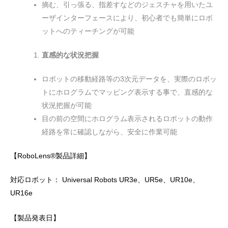
摘む、引っ張る、指差すなどのジェスチャを用いたユ
ーザインターフェースにより、初心者でも簡単にロボ
ットへのティーチングが可能
直感的な状況把握
ロボットの移動経路等の3次元データを、実際のロボッ
トにホログラムでマッピング表示する事で、直感的な
状況把握が可能
目の前の空間にホログラム表示されるロボットの動作
経路を常に確認しながら、安全に作業可能
【RoboLens®製品詳細】
対応ロボット： Universal Robots UR3e、UR5e、UR10e、
UR16e
【製品発表日】