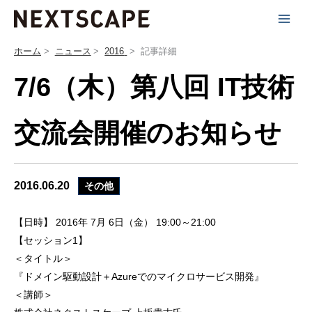
内
容
を
ホーム
ニュース
2016
記事詳細
ス
7/6（木）第八回 IT技術
キ
ッ
プ
交流会開催のお知らせ
2016.06.20
その他
【日時】 2016年 7月 6日（金） 19:00～21:00
【セッション1】
＜タイトル＞
『ドメイン駆動設計＋Azureでのマイクロサービス開発』
＜講師＞