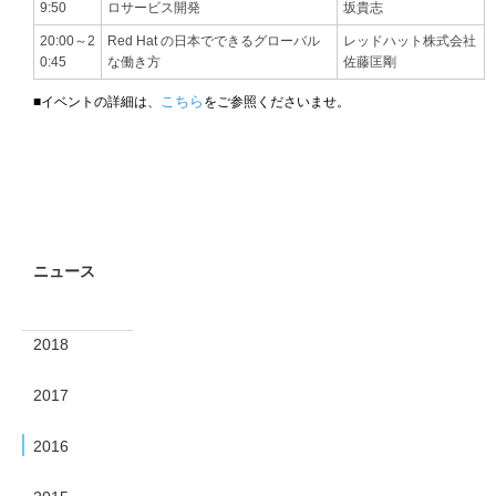
9:50
ロサービス開発
坂貴志
20:00～2
Red Hat の日本でできるグローバル
レッドハット株式会社
0:45
な働き方
佐藤匡剛
こちら
■イベントの詳細は、
をご参照くださいませ。
ニュース
2018
2017
2016