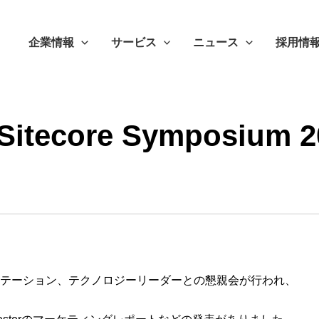
企業情報
サービス
ニュース
採用情
tecore Symposiu
テーション、テクノロジーリーダーとの懇親会が行われ、