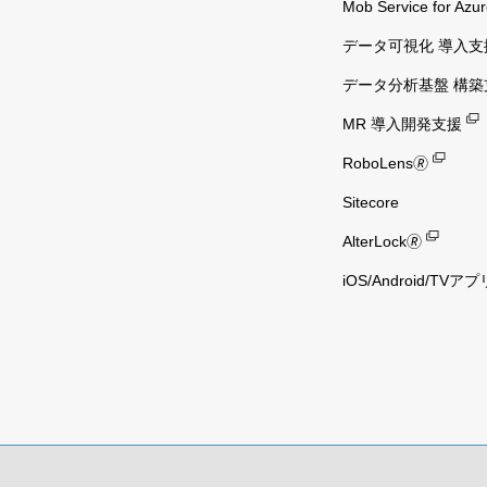
Mob Service for Azu
データ可視化 導入支
データ分析基盤 構築
MR 導入開発支援
RoboLens🄬
Sitecore
AlterLock🄬
iOS/Android/TVアプ