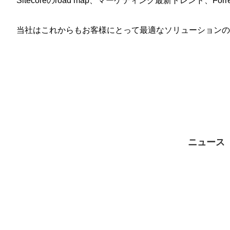
Sitecoreのroad map、マーケティング最新トレンド、
当社はこれからもお客様にとって最適なソリューションの
ニュース